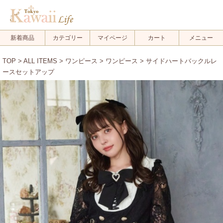
新着商品
カテゴリー
マイページ
カート
メニュー
TOP
>
ALL ITEMS
>
ワンピース
>
ワンピース
> サイドハートバックルレ
ースセットアップ