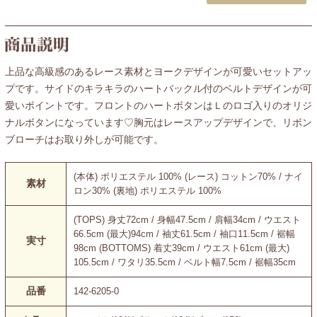
上品な高級感のあるレース素材とヨークデザインが可愛いセットアッ
プです。サイドのキラキラのハートバックル付のベルトデザインが可
愛いポイントです。フロントのハートボタンはＬのロゴ入りのオリジ
ナルボタンになっています♡胸元はレースアップデザインで、リボン
ブローチはお取り外しが可能です。
(本体) ポリエステル 100% (レース) コットン70% / ナイ
素材
ロン30% (裏地) ポリエステル 100%
(TOPS) 身丈72cm / 身幅47.5cm / 肩幅34cm / ウエスト
66.5cm (最大)94cm / 袖丈61.5cm / 袖口11.5cm / 裾幅
実寸
98cm (BOTTOMS) 着丈39cm / ウエスト61cm (最大)
105.5cm / ワタリ35.5cm / ベルト幅7.5cm / 裾幅35cm
品番
142-6205-0