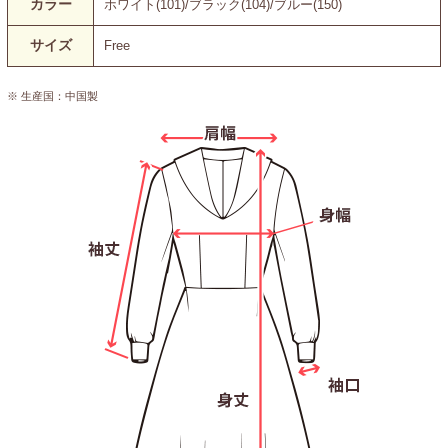
カラー
ホワイト(101)/ブラック(104)/ブルー(150)
サイズ
Free
※ 生産国：中国製