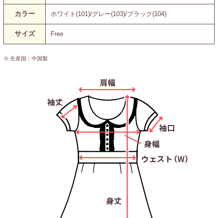
カラー
ホワイト(101)/グレー(103)/ブラック(104)
サイズ
Free
※ 生産国：中国製