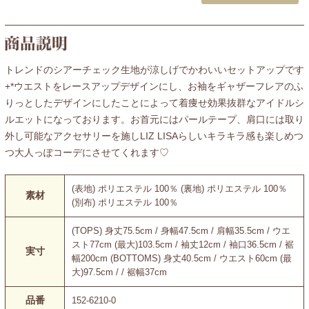
トレンドのシアーチェック生地が涼しげでかわいいセットアップです
+*ウエストをレースアップデザインにし、お袖をギャザーフレアのふ
りっとしたデザインにしたことによって着痩せ効果抜群なアイドルシ
ルエットになっております。お首元にはパールテープ、肩口には取り
外し可能なアクセサリーを施しLIZ LISAらしいキラキラ感も楽しめつ
つ大人っぽコーデにさせてくれます♡
(表地) ポリエステル 100％ (裏地) ポリエステル 100％
素材
(別布) ポリエステル 100％
(TOPS) 身丈75.5cm / 身幅47.5cm / 肩幅35.5cm / ウエ
スト77cm (最大)103.5cm / 袖丈12cm / 袖口36.5cm / 裾
実寸
幅200cm (BOTTOMS) 身丈40.5cm / ウエスト60cm (最
大)97.5cm / / 裾幅37cm
品番
152-6210-0