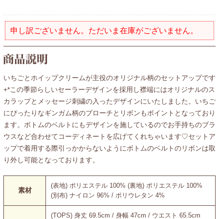
申し訳ございません。ただいま在庫がございません。
いちごとホイップクリームが主役のオリジナル柄のセットアップです
+*この季節らしいセーラーデザインを採用し襟端にはオリジナルのス
カラップとメッセージ刺繍の入ったデザインにいたしました。いちご
にぴったりなギンガム柄のブローチとリボンもポイントとなっており
ます。ボトムのベルトにもデザインを施しているのでお手持ちのブラ
ウスなど合わせてコーディネートを広げてくれちゃいます♡セットア
ップで着用する際引っかからないようにボトムのベルトのリボンは取
り外し可能となっております。
(表地) ポリエステル 100% (裏地) ポリエステル 100%
素材
(別布) ナイロン 96% / ポリウレタン 4%
(TOPS) 身丈 69.5cm / 身幅 47cm / ウエスト 65.5cm