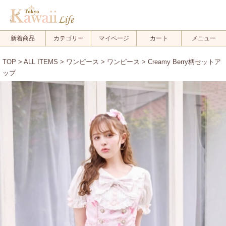
新着商品
カテゴリー
マイページ
カート
メニュー
TOP
>
ALL ITEMS
>
ワンピース
>
ワンピース
> Creamy Berry柄セットア
ップ