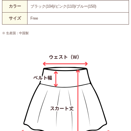
カラー
ブラック(104)/ピンク(110)/ブルー(150)
サイズ
Free
※ 生産国：中国製