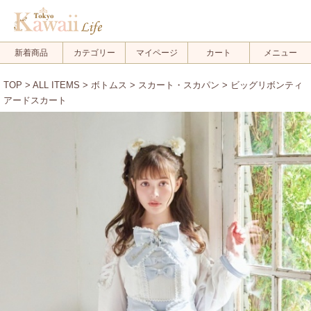
新着商品
カテゴリー
マイページ
カート
メニュー
TOP
>
ALL ITEMS
>
ボトムス
>
スカート・スカパン
> ビッグリボンティ
アードスカート