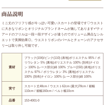
ミニ丈のフリフリ感が今っぽい可愛いスカートの登場です♡ウエスト
に大きなリボンとオリジナルブランドネームが施してあります+*ティ
アードのフリルは一段一段デザインが違うのでボリューム満点なシル
エットで美脚効果◎。ウエストリボンのパールとチェーンのアクセサ
リーは取り外し可能です。
ブラック(104)/ピンク(110) (表地)ポリエステル 95% / ポ
リウレタン 5% (裏地)ポリエステル 100% (別布)ナイロ
素材
ン 100% (レース部分)綿 100% ブルー(150) (表地)ポリエ
ステル 97% / ポリウレタン 3% (裏地)ポリエステル
100% (別布)ナイロン 100% (レース部分)綿 100%
スカート丈48cm / ウエスト62cm (最大)78cm / 裾幅
実寸
110cm / 裾幅160cm / ベルト幅10cm
品番
153-4001-0