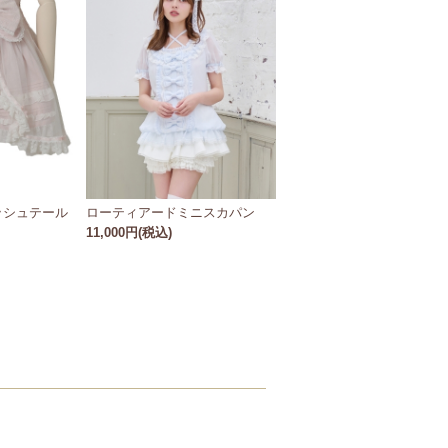
ッシュテール
ローティアードミニスカパン
11,000円(税込)