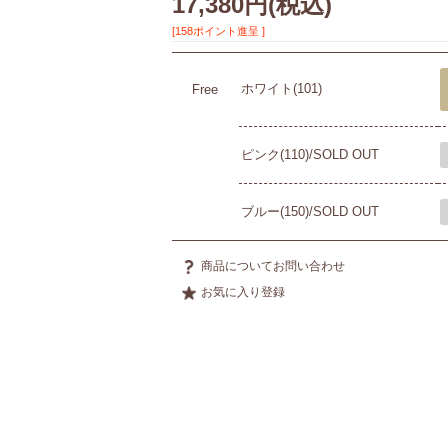
17,380円
(税込)
[158ポイント進呈 ]
ホワイト(101)
Free
ピンク(110)/SOLD OUT
ブルー(150)/SOLD OUT