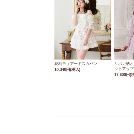
花柄ティアードスカパン
リボン柄オ
ットアップ
10,340円(税込)
17,600円(