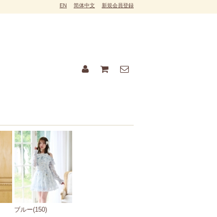
EN
简体中文
新規会員登録
ブルー(150)