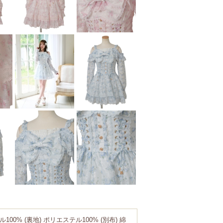
100% (裏地) ポリエステル100% (別布) 綿