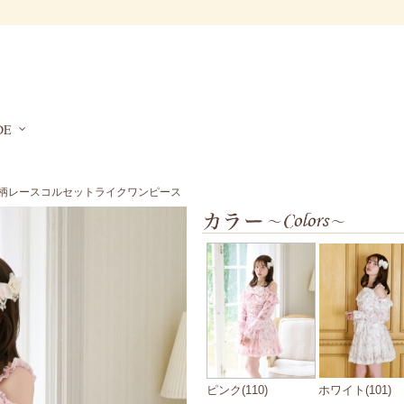
DE
花柄レースコルセットライクワンピース
ピンク(110)
ホワイト(101)