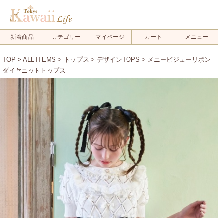
新着商品
カテゴリー
マイページ
カート
メニュー
TOP
>
ALL ITEMS
>
トップス
>
デザインTOPS
> メニービジューリボン
ダイヤニットトップス