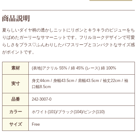
夏らしいダイヤ柄の透かしニットにリボンとキラキラのビジューをち
りばめたガーリーなサマーニットです。フリルヨークデザインで可愛
らしさをプラス♡ふんわりしたパフスリーブとコンパクトなサイズ感
がポイントです。
素材
(表地)アクリル 55% / 綿 45% (レース) 綿 100%
身丈44cm / 身幅43.5cm / 肩幅43.5cm / 袖丈22cm / 袖
実寸
口幅8.5cm
品番
242-3007-0
カラー
ホワイト(101)/ブラック(104)/ピンク(110)
サイズ
Free