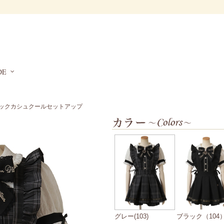
DE
バックカシュクールセットアップ
グレー(103)
ブラック（104