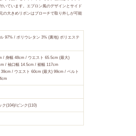
付いています。エプロン風のデザインとサイド
元の大きめリボンはブローチで取り外しが可能
ル 97% / ポリウレタン 3% (裏地) ポリエステ
m / 身幅 48cm / ウエスト 65.5cm (最大)
cm / 袖口幅 14.5cm / 裾幅 117cm
 39cm / ウエスト 60cm (最大) 99cm / ベルト
34cm
ク(104)/ピンク(110)