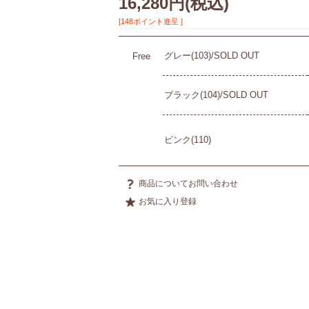
16,280円
(税込)
[148ポイント進呈 ]
グレー(103)/SOLD OUT
Free
ブラック(104)/SOLD OUT
ピンク(110)