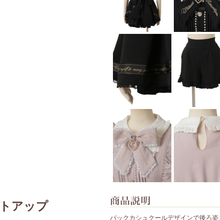
トアップ
バックカシュクールデザインで後ろ姿