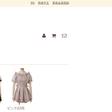
EN
简体中文
新規会員登録
）
ピンク(110)