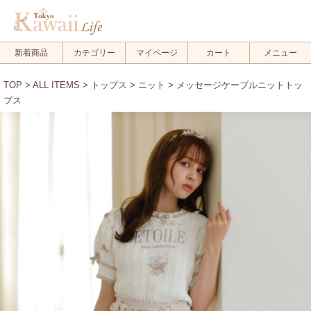
新着商品
カテゴリー
マイページ
カート
メニュー
TOP
>
ALL ITEMS
>
トップス
>
ニット
> メッセージケーブルニットトッ
プス