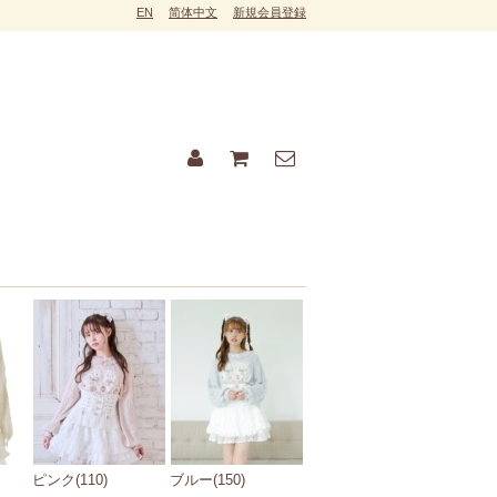
EN
简体中文
新規会員登録
ピンク(110)
ブルー(150)