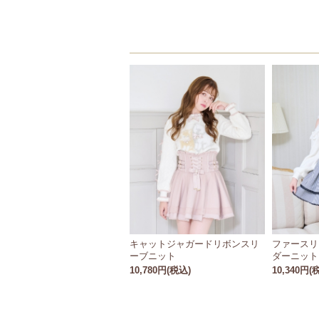
キャットジャガードリボンスリ
ファースリ
ーブニット
ダーニット
10,780円(税込)
10,340円(