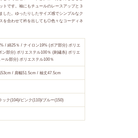
ットです。袖にもチュールのレースアップと３
ました。ゆったりしたサイズ感でシンプルなク
スを合わせて衿を出しても◎色々なコーディネ
% / 綿25％ / ナイロン19% (ボア部分) ポリエ
リボン部分) ポリエステル100％ (刺繡糸) ポリエ
ュール部分) ポリエステル100％
53cm / 肩幅51.5cm / 袖丈47.5cm
ック(104)/ピンク(110)/ブルー(150)