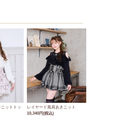
ンニットトッ
レイヤード風肩あきニット
10,340円(税込)