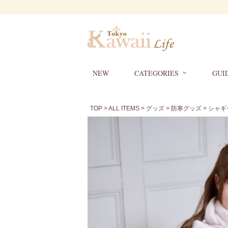
NEW
CATEGORIES
GUI
TOP
>
ALL ITEMS
>
グッズ
>
防寒グッズ
> シャ