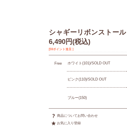
シャギーリボンストール
6,490円
(税込)
[59ポイント進呈 ]
ホワイト(101)/SOLD OUT
Free
ピンク(110)/SOLD OUT
ブルー(150)