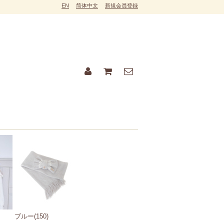
EN
简体中文
新規会員登録
ブルー(150)