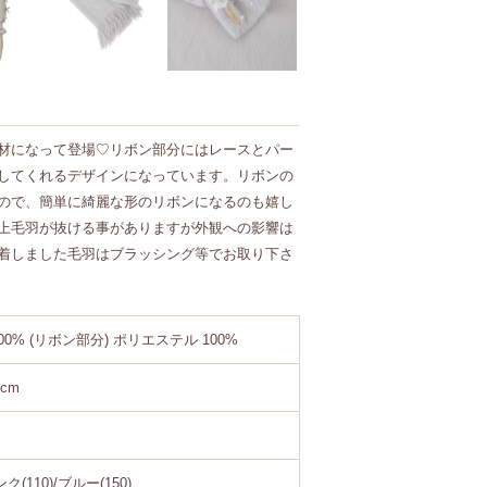
材になって登場♡リボン部分にはレースとパー
してくれるデザインになっています。リボンの
ので、簡単に綺麗な形のリボンになるのも嬉し
上毛羽が抜ける事がありますが外観への影響は
着しました毛羽はブラッシング等でお取り下さ
100% (リボン部分) ポリエステル 100%
4cm
ク(110)/ブルー(150)