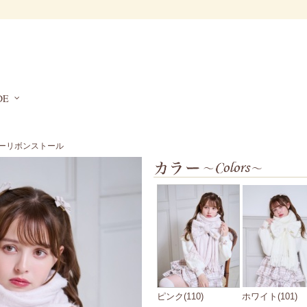
DE
ギーリボンストール
ピンク(110)
ホワイト(101)