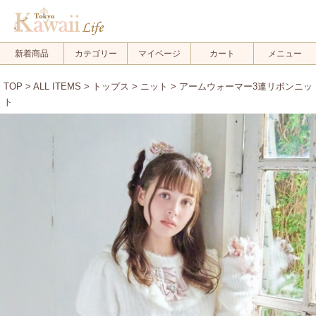
新着商品
カテゴリー
マイページ
カート
メニュー
TOP
>
ALL ITEMS
>
トップス
>
ニット
> アームウォーマー3連リボンニッ
ト