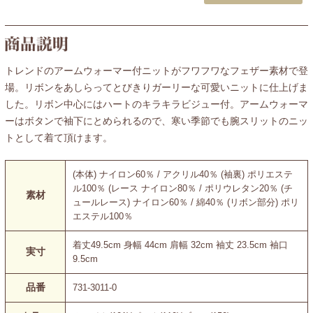
トレンドのアームウォーマー付ニットがフワフワなフェザー素材で登
場。リボンをあしらってとびきりガーリーな可愛いニットに仕上げま
した。リボン中心にはハートのキラキラビジュー付。アームウォーマ
ーはボタンで袖下にとめられるので、寒い季節でも腕スリットのニッ
トとして着て頂けます。
(本体) ナイロン60％ / アクリル40％ (袖裏) ポリエステ
ル100％ (レース ナイロン80％ / ポリウレタン20％ (チ
素材
ュールレース) ナイロン60％ / 綿40％ (リボン部分) ポリ
エステル100％
着丈49.5cm 身幅 44cm 肩幅 32cm 袖丈 23.5cm 袖口
実寸
9.5cm
品番
731-3011-0