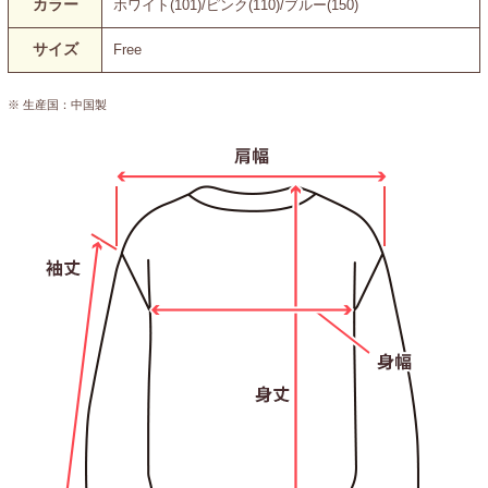
カラー
ホワイト(101)/ピンク(110)/ブルー(150)
サイズ
Free
※ 生産国：中国製