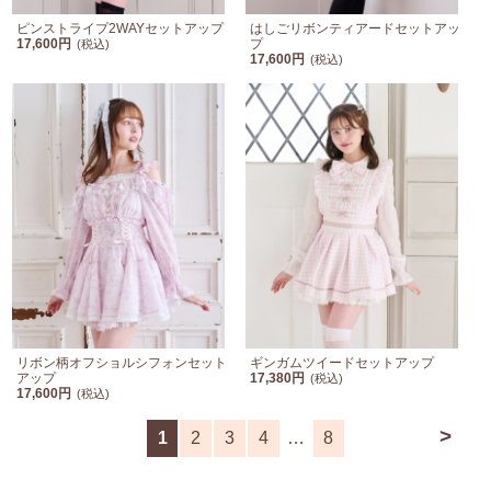
ピンストライプ2WAYセットアップ
はしごリボンティアードセットアッ
17,600円
プ
(税込)
17,600円
(税込)
リボン柄オフショルシフォンセット
ギンガムツイードセットアップ
アップ
17,380円
(税込)
17,600円
(税込)
>
1
2
3
4
…
8