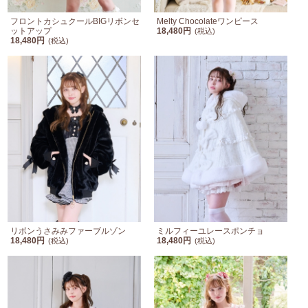
フロントカシュクールBIGリボンセ
Melty Chocolateワンピース
ットアップ
18,480円
(税込)
18,480円
(税込)
リボンうさみみファーブルゾン
ミルフィーユレースポンチョ
18,480円
18,480円
(税込)
(税込)