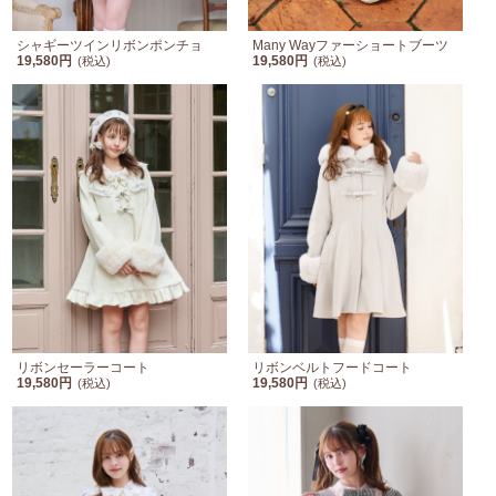
シャギーツインリボンポンチョ
Many Wayファーショートブーツ
19,580円
19,580円
(税込)
(税込)
リボンセーラーコート
リボンベルトフードコート
19,580円
19,580円
(税込)
(税込)