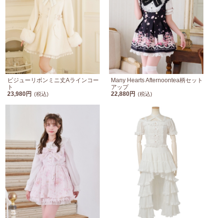
ビジューリボンミニ丈Aラインコー
Many Hearts Afternoontea柄セット
ト
アップ
23,980円
22,880円
(税込)
(税込)