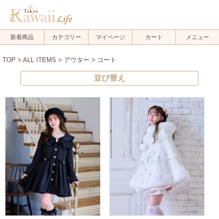
新着商品
カテゴリー
マイページ
カート
メニュー
TOP
>
ALL ITEMS
>
アウター
> コート
並び替え