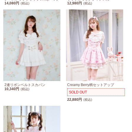
14,080円
12,980円
(税込)
(税込)
2連リボンベルトスカパン
Creamy Berry柄セットアップ
10,340円
(税込)
SOLD OUT
22,880円
(税込)