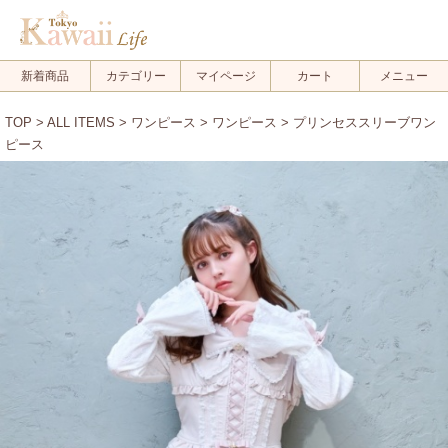
新着商品
カテゴリー
マイページ
カート
メニュー
TOP
>
ALL ITEMS
>
ワンピース
>
ワンピース
> プリンセススリーブワン
ピース