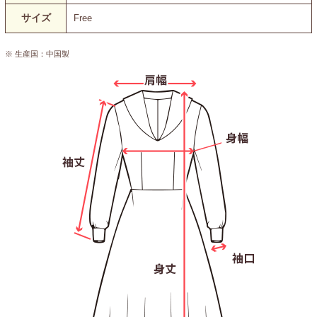
サイズ
Free
※ 生産国：中国製