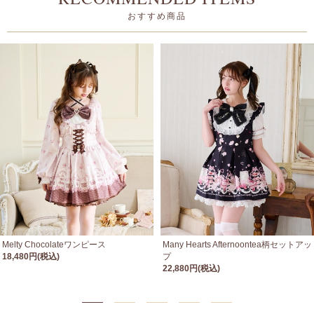
おすすめ商品
Melty Chocolateワンピース
Many Hearts Afternoontea柄セットアッ
18,480円(税込)
プ
22,880円(税込)