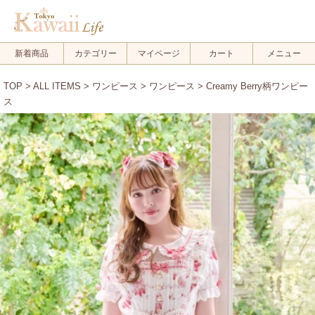
新着商品
カテゴリー
マイページ
カート
メニュー
TOP
>
ALL ITEMS
>
ワンピース
>
ワンピース
> Creamy Berry柄ワンピー
ス