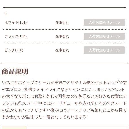
L
ホワイト(101)
在庫切れ
ブラック(104)
在庫切れ
ピンク(110)
在庫切れ
いちごとホイップクリームが主役のオリジナル柄のセットアップです
+*エプロン×丸襟でメイドライクなデザインにいたしました♡ベルト
の大きなリボンはお取り外しが可能なので胸元などお好きな位置にア
レンジも◎スカート中にはハードチュールを入れているのでスカート
の広がりもバッチリです+*後ろにはレースアップも施しどこから見て
もかわいいが詰まった一着となっております♡