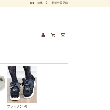
EN
简体中文
新規会員登録
ブラック(104)