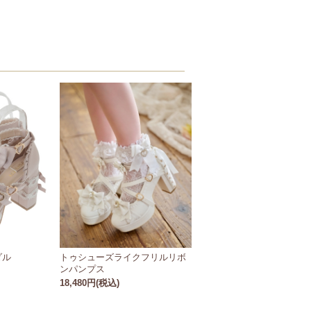
ダル
トゥシューズライクフリルリボ
ンパンプス
18,480円(税込)