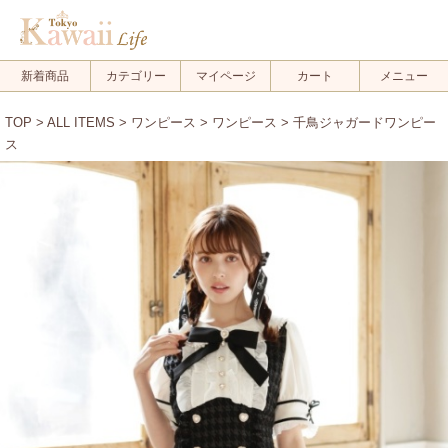
新着商品
カテゴリー
マイページ
カート
メニュー
TOP
>
ALL ITEMS
>
ワンピース
>
ワンピース
> 千鳥ジャガードワンピー
ス