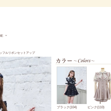
DE
ラッフルリボンセットアップ
ブラック(104)
ピンク(110)