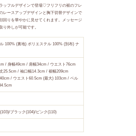
ラッフルデザインで登場♡フリフリの裾のフレ
のレースアップデザインと胸下切替デザインで
顔回りを華やかに見せてくれます。メッセージ
取り外しが可能です。
 100% (裏地) ポリエステル 100% (別布) ナ
5cm / 身幅49cm / 肩幅34cm / ウエスト76cm
袖丈25.5cm / 袖口幅14.3cm / 裾幅209cm
40cm / ウエスト60.5cm (最大) 103cm / ベル
4.5cm
3)/ブラック(104)/ピンク(110)