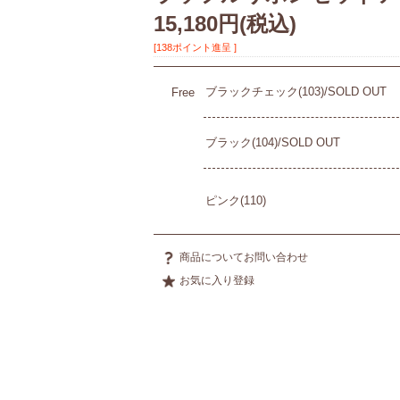
15,180円
(税込)
[138ポイント進呈 ]
ブラックチェック(103)/SOLD OUT
Free
ブラック(104)/SOLD OUT
ピンク(110)