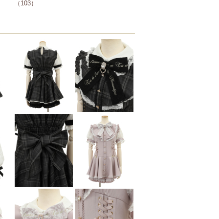
（103）