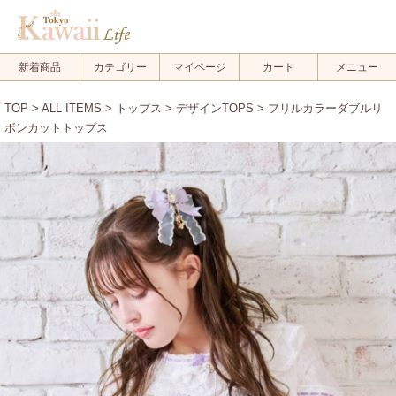
新着商品
カテゴリー
マイページ
カート
メニュー
TOP
>
ALL ITEMS
>
トップス
>
デザインTOPS
> フリルカラーダブルリ
ボンカットトップス