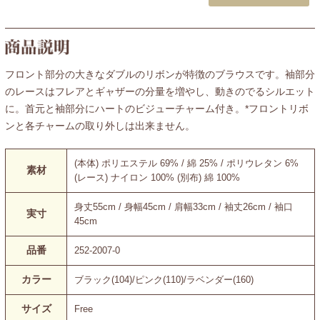
フロント部分の大きなダブルのリボンが特徴のブラウスです。袖部分
のレースはフレアとギャザーの分量を増やし、動きのでるシルエット
に。首元と袖部分にハートのビジューチャーム付き。*フロントリボ
ンと各チャームの取り外しは出来ません。
(本体) ポリエステル 69% / 綿 25% / ポリウレタン 6%
素材
(レース) ナイロン 100% (別布) 綿 100%
身丈55cm / 身幅45cm / 肩幅33cm / 袖丈26cm / 袖口
実寸
45cm
品番
252-2007-0
カラー
ブラック(104)/ピンク(110)/ラベンダー(160)
サイズ
Free