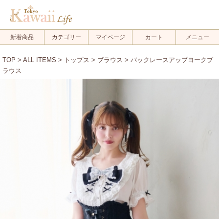
新着商品
カテゴリー
マイページ
カート
メニュー
TOP
>
ALL ITEMS
>
トップス
>
ブラウス
> バックレースアップヨークブ
ラウス