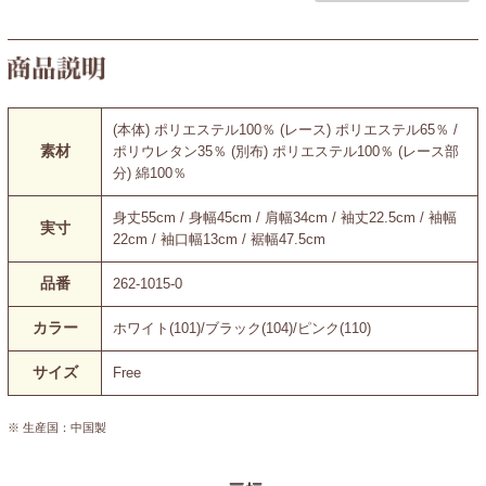
(本体) ポリエステル100％ (レース) ポリエステル65％ /
素材
ポリウレタン35％ (別布) ポリエステル100％ (レース部
分) 綿100％
身丈55cm / 身幅45cm / 肩幅34cm / 袖丈22.5cm / 袖幅
実寸
22cm / 袖口幅13cm / 裾幅47.5cm
品番
262-1015-0
カラー
ホワイト(101)/ブラック(104)/ピンク(110)
サイズ
Free
※ 生産国：中国製