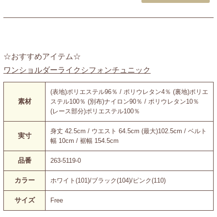
☆おすすめアイテム☆
ワンショルダーライクシフォンチュニック
(表地)ポリエステル96％ / ポリウレタン4％ (裏地)ポリエ
素材
ステル100％ (別布)ナイロン90％ / ポリウレタン10％
(レース部分)ポリエステル100％
身丈 42.5cm / ウエスト 64.5cm (最大)102.5cm / ベルト
実寸
幅 10cm / 裾幅 154.5cm
品番
263-5119-0
カラー
ホワイト(101)/ブラック(104)/ピンク(110)
サイズ
Free