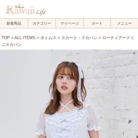
新着商品
カテゴリー
マイページ
カート
メニュー
TOP
>
ALL ITEMS
>
ボトムス
>
スカート・スカパン
> ローティアードミ
ニスカパン