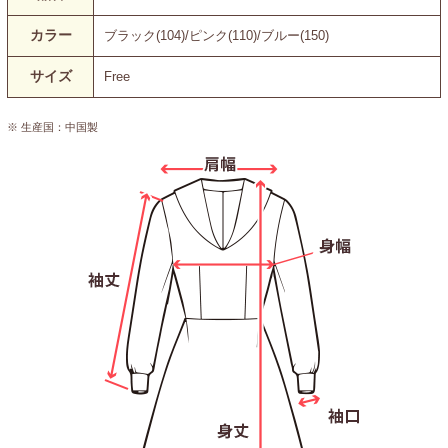
カラー
ブラック(104)/ピンク(110)/ブルー(150)
サイズ
Free
※ 生産国：中国製