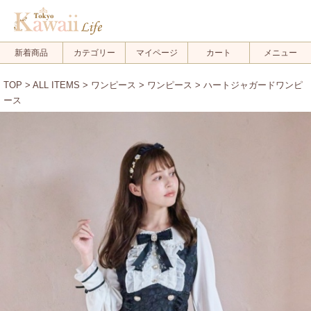
新着商品
カテゴリー
マイページ
カート
メニュー
TOP
>
ALL ITEMS
>
ワンピース
>
ワンピース
> ハートジャガードワンピ
ース