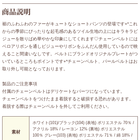
裾のふわふわのファーがキュートなショートパンツの登場です+*これ
からの季節にぴったりな起毛感のあるツイル生地の上にはキラキラビ
ジューを散りばめ華やかな印象にしてくれます♡チェーンベルトには
ベロアリボンを通しビジューやリボンをふんだん使用しているので映
えること間違いなしです。ベルトにブランドオリジナルプレートがつ
いているところもポイントです+*チェーンベルト、パールベルトはお
取り外し可能となっております。
製品のご注意事項
付属のチェーンベルトはデリケートなパーツになっています。
チェーンベルトをつけたまま着脱すると破損する恐れがあります。
着脱する際はチェーンベルトを外してご利用ください。
ホワイト(101)/ブラック(104) (表地) ポリエステル 70％ /
アクリル 18% / レーヨン 12% (裏地) ポリエステル
素材
100％ グレー(103) (表地) ポリエステル 71％ / 綿 18% /