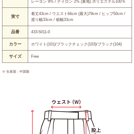
レーヨン 9% / ナイロン 2% (裏地) ポリエステル100％
着丈43cm / ウエスト66cm (最大)79cm / ヒップ50cm /
実寸
渡り幅33cm / 裾幅33cm
品番
433-5011-0
カラー
ホワイト(101)/ブラックチェック(103)/ブラック(104)
サイズ
Free
※ 生産国：中国製