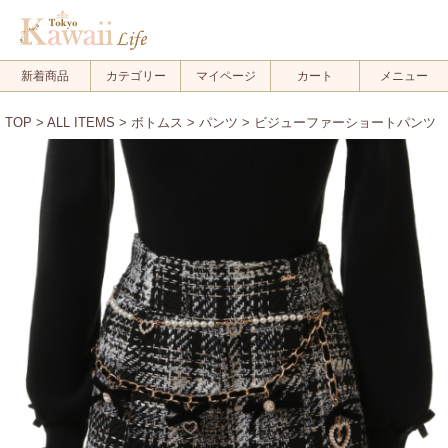
新着商品
カテゴリー
マイページ
カート
メニュー
TOP
>
ALL ITEMS
>
ボトムス
>
パンツ
> ビジューファーショートパンツ