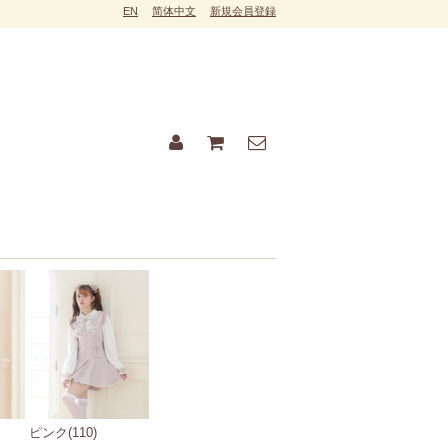
EN
简体中文
新規会員登録
）
ピンク(110)