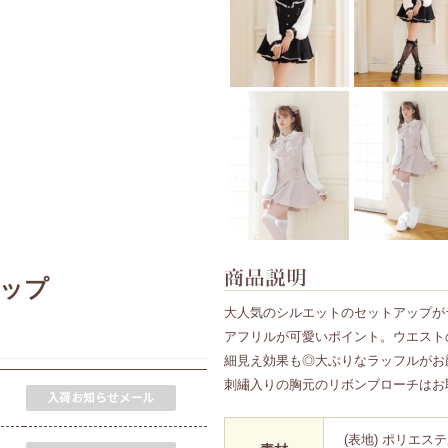
ップ
大人気のシルエットのセットアップが
アフリルが可愛いポイント。ウエスト
細見え効果も◎大ぶりなラッフルがお
刺繡入りの胸元のリボンブローチはお
(表地) ポリエステル