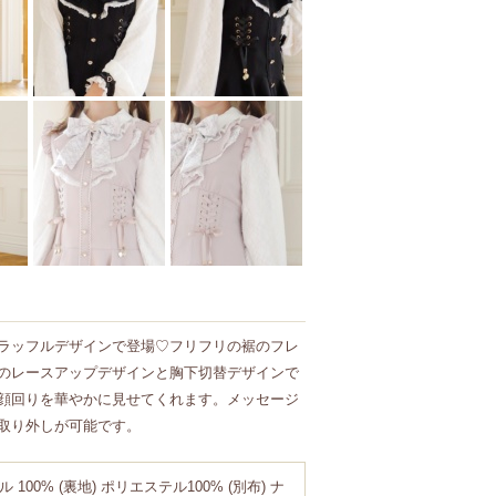
ラッフルデザインで登場♡フリフリの裾のフレ
のレースアップデザインと胸下切替デザインで
顔回りを華やかに見せてくれます。メッセージ
取り外しが可能です。
 100% (裏地) ポリエステル100% (別布) ナ