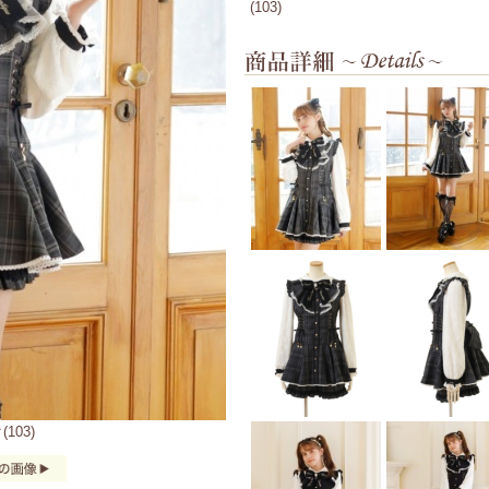
(103)
103)