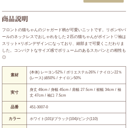
フロントの猫ちゃんのジャガード柄が可愛いニットです。リボンやパ
ールのネックレスでおしゃれをした２匹の猫ちゃんがポイント♡袖は
スリット×リボンデザインになっており、細部まで可愛くこだわりま
した。コンパクトなサイズ感でボリュームのあるスカパンとの相性も
◎
(本体) レーヨン52% / ポリエステル26% / ナイロン22％
素材
(レース) 綿50% / ナイロン50%
身丈 49cm / 身幅 45cm / 肩幅 27.5cm / 裾幅 34cm / 袖
実寸
丈 47cm / 袖口 7.5cm
品番
451-3007-0
カラー
ホワイト(101)/ブラック(104)/ピンク(110)