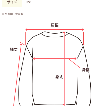
サイズ
Free
※ 生産国：中国製