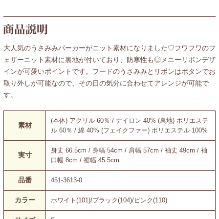
大人気のうさみみパーカーがニット素材になりました♡フワフワのフ
ェザーニット素材に裏地が付いており、防寒性も◎メニーリボンデザ
インが可愛いポイントです。フードのうさみみとリボンはボタンでお
取り外しが可能なので、その日の気分に合わせてアレンジが可能で
す。
(本体) アクリル 60％ / ナイロン 40% (裏地) ポリエステ
素材
ル 60％ / 綿 40% (フェイクファー) ポリエステル 100%
身丈 66.5cm / 身幅 54cm / 肩幅 57cm / 袖丈 49cm / 袖
実寸
口幅 8cm / 裾幅 45.5cm
品番
451-3613-0
カラー
ホワイト(101)/ブラック(104)/ピンク(110)