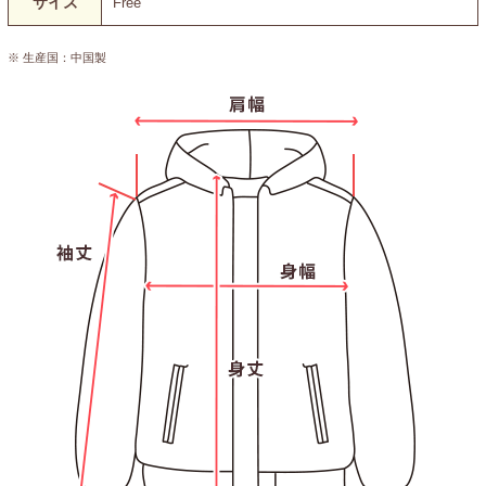
サイズ
Free
※ 生産国：中国製