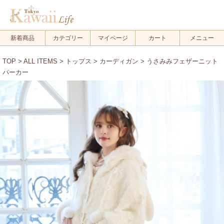
新着商品
カテゴリー
マイページ
カート
メニュー
TOP
>
ALL ITEMS
>
トップス
>
カーディガン
> うさみみフェザーニット
パーカー