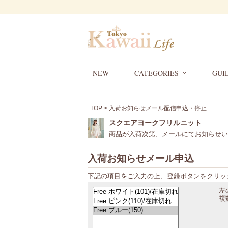
NEW
CATEGORIES
GUI
TOP
> 入荷お知らせメール配信申込・停止
スクエアヨークフリルニット
商品が入荷次第、メールにてお知らせい
入荷お知らせメール申込
下記の項目をご入力の上、登録ボタンをクリッ
左
複