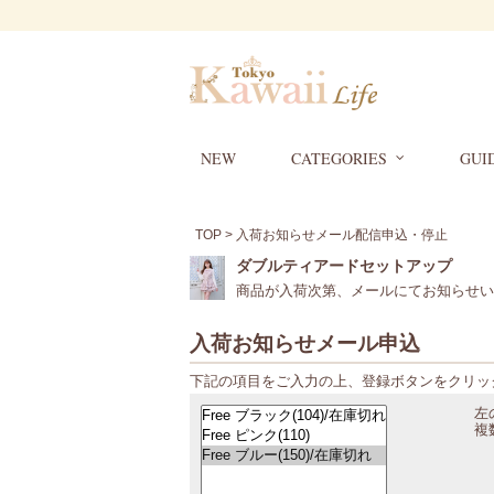
NEW
CATEGORIES
GUI
TOP
> 入荷お知らせメール配信申込・停止
ダブルティアードセットアップ
商品が入荷次第、メールにてお知らせい
入荷お知らせメール申込
下記の項目をご入力の上、登録ボタンをクリッ
左
複