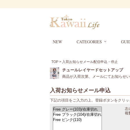
NEW
CATEGORIES
GUI
TOP
> 入荷お知らせメール配信申込・停止
チュールレイヤードセットアップ
商品が入荷次第、メールにてお知らせい
入荷お知らせメール申込
下記の項目をご入力の上、登録ボタンをクリッ
左
複