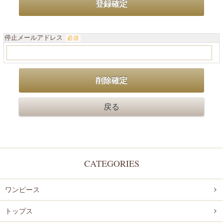
停止メールアドレス
必須
CATEGORIES
ワンピース
トップス