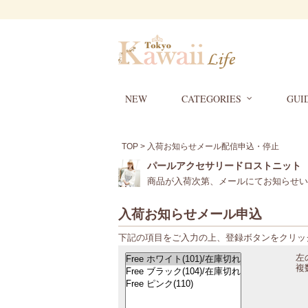
NEW
CATEGORIES
GUI
TOP
> 入荷お知らせメール配信申込・停止
パールアクセサリードロストニット
商品が入荷次第、メールにてお知らせい
入荷お知らせメール申込
下記の項目をご入力の上、登録ボタンをクリッ
左
複