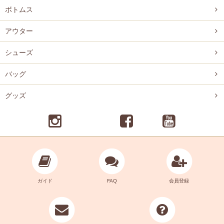
ボトムス
アウター
シューズ
バッグ
グッズ
ガイド
FAQ
会員登録