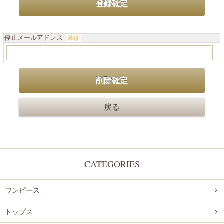
停止メールアドレス
必須
CATEGORIES
ワンピース
トップス