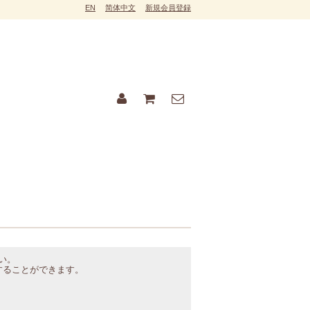
EN
简体中文
新規会員登録
い。
することができます。