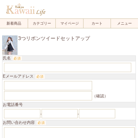
.
新着商品
カテゴリー
マイページ
カート
メニュー
3つリボンツイードセットアップ
氏名
必須
Eメールアドレス
必須
（確認）
お電話番号
-
-
お問い合わせ内容
必須