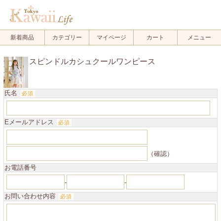
.
新着商品
カテゴリー
マイページ
カート
メニュー
スピンドルカシュクールワンピース
氏名
必須
Eメールアドレス
必須
（確認）
お電話番号
-
-
お問い合わせ内容
必須