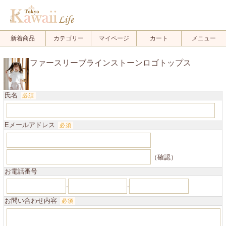
.
新着商品
カテゴリー
マイページ
カート
メニュー
ファースリーブラインストーンロゴトップス
氏名
必須
Eメールアドレス
必須
（確認）
お電話番号
-
-
お問い合わせ内容
必須