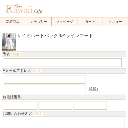
.
新着商品
カテゴリー
マイページ
カート
メニュー
サイドハートバックルAラインコート
氏名
必須
Eメールアドレス
必須
（確認）
お電話番号
-
-
お問い合わせ内容
必須