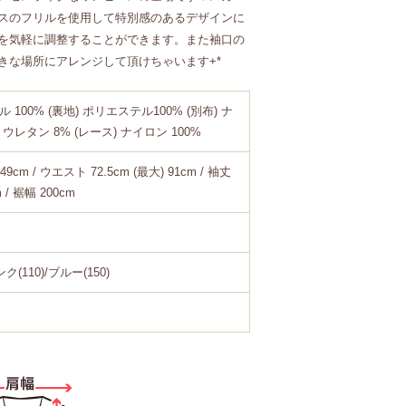
スのフリルを使用して特別感のあるデザインに
を気軽に調整することができます。また袖口の
きな場所にアレンジして頂けちゃいます+*
 100% (裏地) ポリエステル100% (別布) ナ
リウレタン 8% (レース) ナイロン 100%
49cm / ウエスト 72.5cm (最大) 91cm / 袖丈
m / 裾幅 200cm
ク(110)/ブルー(150)