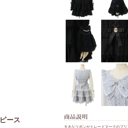
ピース
大きなリボンがトレードマークのプリ