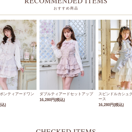
RECOMMENDED ITEMS
おすすめ商品
ボンティアードワン
ダブルティアードセットアップ
スピンドルカシュ
ース
16,280円(税込)
税込)
16,280円(税込)
CHECKED ITEMS