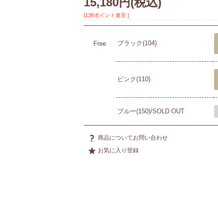
15,180円
(税込)
[138ポイント進呈 ]
ブラック(104)
Free
ピンク(110)
ブルー(150)/SOLD OUT