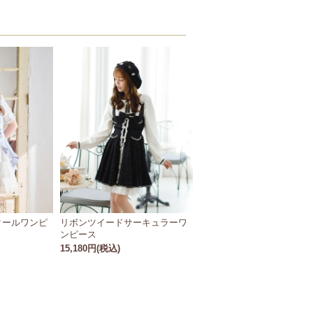
クールワンピ
リボンツイードサーキュラーワ
ンピース
15,180円(税込)