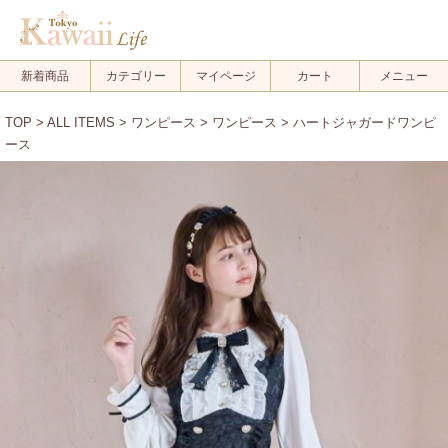
新着商品
カテゴリー
マイページ
カート
メニュー
TOP
>
ALL ITEMS
>
ワンピース
>
ワンピース
> ハートジャガードワンピ
ース