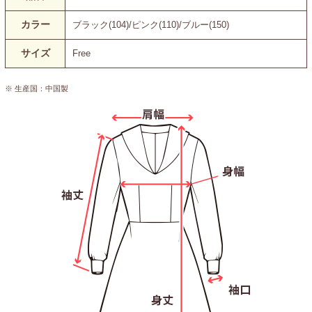
カラー
ブラック(104)/ピンク(110)/ブルー(150)
サイズ
Free
※ 生産国：中国製