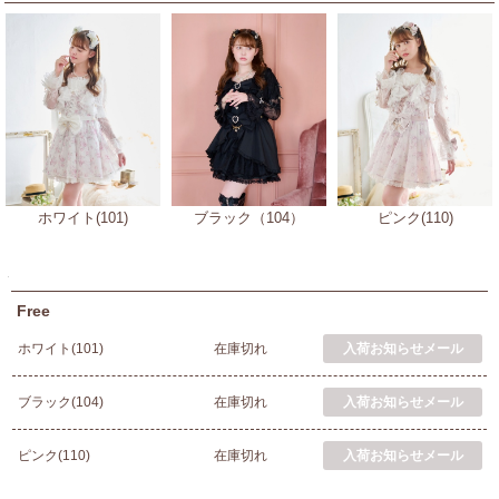
ホワイト(101)
ブラック（104）
ピンク(110)
Free
ホワイト(101)
在庫切れ
ブラック(104)
在庫切れ
ピンク(110)
在庫切れ