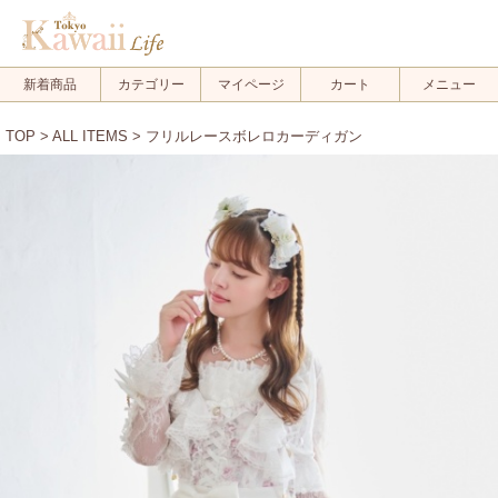
新着商品
カテゴリー
マイページ
カート
メニュー
TOP
>
ALL ITEMS
> フリルレースボレロカーディガン