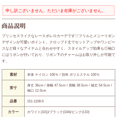
申し訳ございません。ただいま在庫がございません。
プリンセスライクなレースボレロカーデです♡フリルとメニーリボン
デザインが可愛いポイント。クロップド丈でセットアップやワンピー
スなど様々なアイテムと合わせやすく、スタイルアップ効果も◎袖口
にはリボンが付いており、リボン下のチャームはお取り外しが可能で
す。
素材
本体 ナイロン 100％ / 別布 ポリエステル 100％
身丈 36cm / 身幅 47.5cm / 肩幅 38.5cm / 袖丈 54.5cm /
実寸
袖口 12.0cm
品番
151-1108-0
カラー
ホワイト(101)/ブラック(104)/ピンク(110)