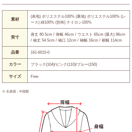
(表地) ポリエステル100% (裏地) ポリエステル100% (レ
素材
ース) 綿100% (別布) ナイロン100%
身丈 80.5cm / 身幅 46cm / ウエスト 65cm (最大) 96cm
実寸
/ 袖丈 54.5cm / 袖口 12cm / 袖幅 16cm / 裾幅 114cm
品番
161-6015-0
カラー
ブラック(104)/ピンク(110)/ブルー(150)
サイズ
Free
※ 生産国：中国製