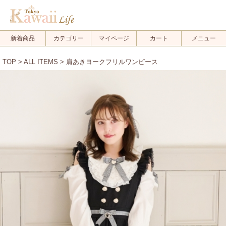
新着商品
カテゴリー
マイページ
カート
メニュー
TOP
>
ALL ITEMS
> 肩あきヨークフリルワンピース