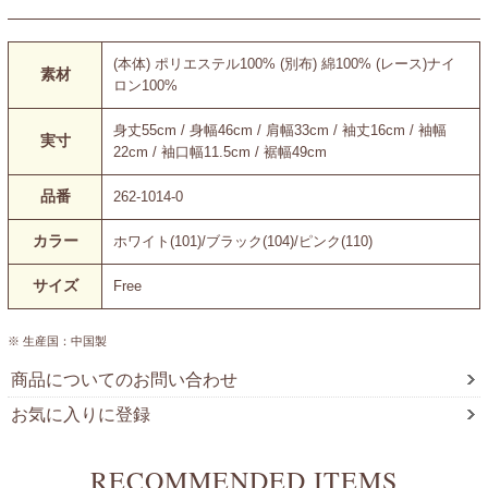
(本体) ポリエステル100% (別布) 綿100% (レース)ナイ
素材
ロン100%
身丈55cm / 身幅46cm / 肩幅33cm / 袖丈16cm / 袖幅
実寸
22cm / 袖口幅11.5cm / 裾幅49cm
品番
262-1014-0
カラー
ホワイト(101)/ブラック(104)/ピンク(110)
サイズ
Free
※ 生産国：中国製
商品についてのお問い合わせ
お気に入りに登録
RECOMMENDED ITEMS