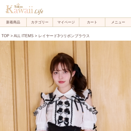
新着商品
カテゴリー
マイページ
カート
メニュー
TOP
>
ALL ITEMS
> レイヤード3つリボンブラウス