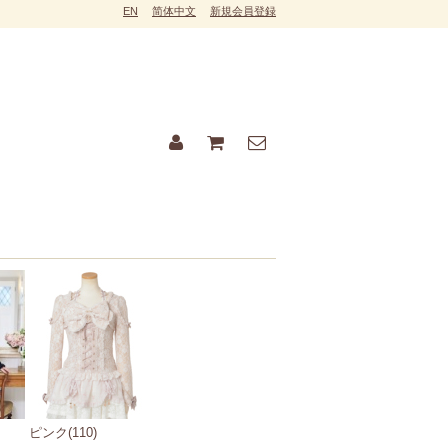
EN
简体中文
新規会員登録
ピンク(110)