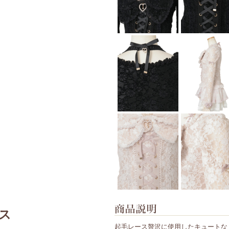
ス
起毛レース贅沢に使用したキュートなトッ