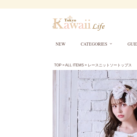
NEW
CATEGORIES
GUI
TOP
>
ALL ITEMS
> レースニットソートップス