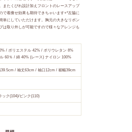
。またくびれ設計加えフロントのレースアップ
ので着痩せ効果も期待できちゃいます+*左脇に
簡単にしていただけます。胸元の大きなリボン
プは取り外しが可能ですので様々なアレンジも
0% / ポリエステル 42% / ポリウレタン 8%
 60％ / 綿 40% (レース) ナイロン 100%
39.5cm / 袖丈63cm / 袖口12cm / 裾幅39cm
ック(104)/ピンク(110)