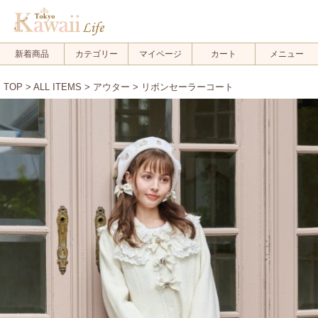
新着商品
カテゴリー
マイページ
カート
メニュー
TOP
>
ALL ITEMS
>
アウター
> リボンセーラーコート