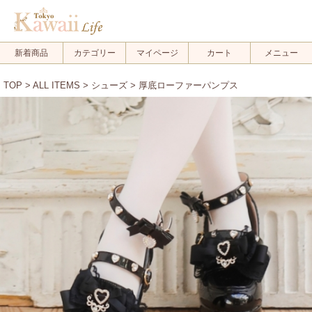
新着商品
カテゴリー
マイページ
カート
メニュー
TOP
>
ALL ITEMS
>
シューズ
> 厚底ローファーパンプス