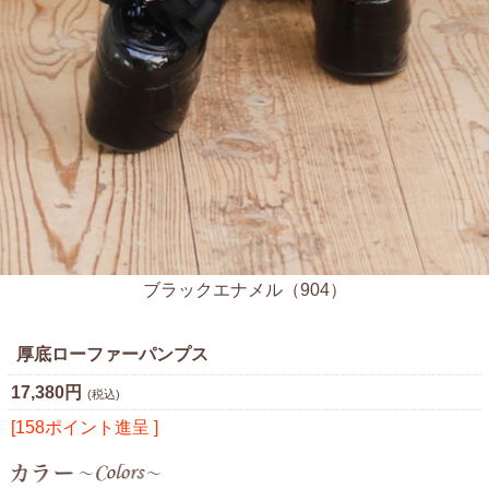
ブラックエナメル（904）
厚底ローファーパンプス
17,380円
(税込)
[158ポイント進呈 ]