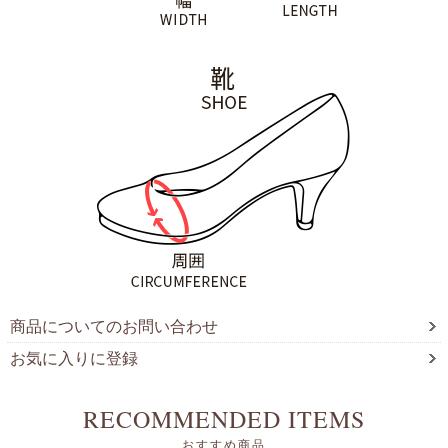
商品についてのお問い合わせ
お気に入りに登録
RECOMMENDED ITEMS
おすすめ商品