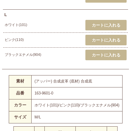
L
ホワイト(101)
ピンク(110)
ブラックエナメル(904)
素材
(アッパー) 合成皮革 (底材) 合成底
品番
163-9601-0
カラー
ホワイト(101)/ピンク(110)/ブラックエナメル(904)
サイズ
M/L