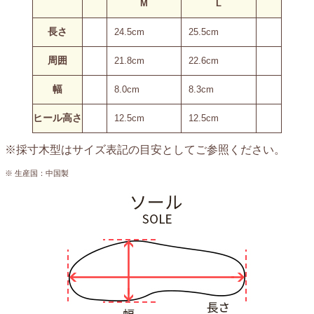
M
L
長さ
24.5cm
25.5cm
周囲
21.8cm
22.6cm
幅
8.0cm
8.3cm
ヒール高さ
12.5cm
12.5cm
※採寸木型はサイズ表記の目安としてご参照ください。
※ 生産国：中国製