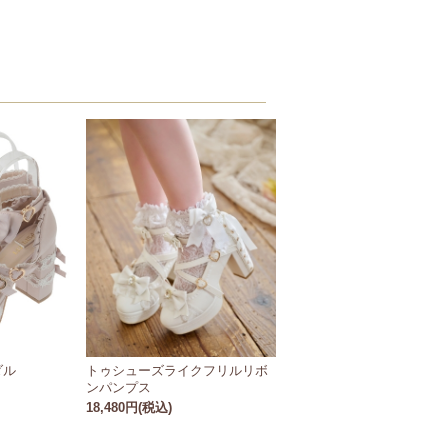
ダル
トゥシューズライクフリルリボ
ンパンプス
18,480円(税込)