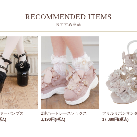
RECOMMENDED ITEMS
おすすめ商品
ァーパンプス
2連ハートレースソックス
フリルリボンサン
税込)
3,190円(税込)
17,380円(税込)