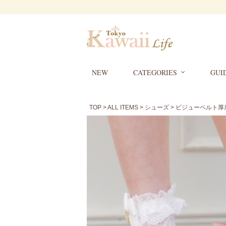
NEW
CATEGORIES
GUI
TOP
>
ALL ITEMS
>
シューズ
> ビジューベルト