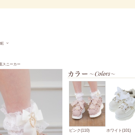
DE
厚底スニーカー
ピンク(110)
ホワイト(101)