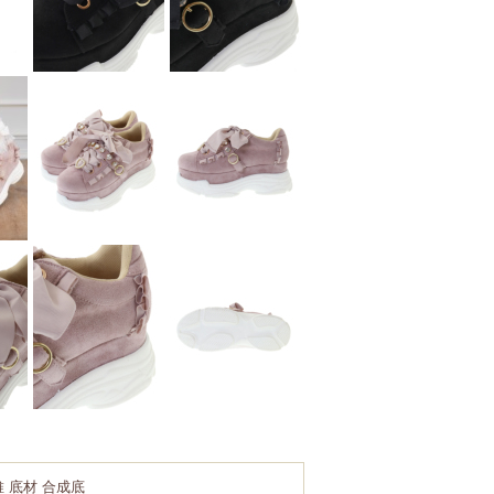
 底材 合成底