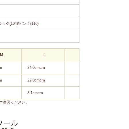
ック(104)/ピンク(110)
M
L
m
24.0cmcm
m
22.0cmcm
8.1cmcm
ご参照ください。