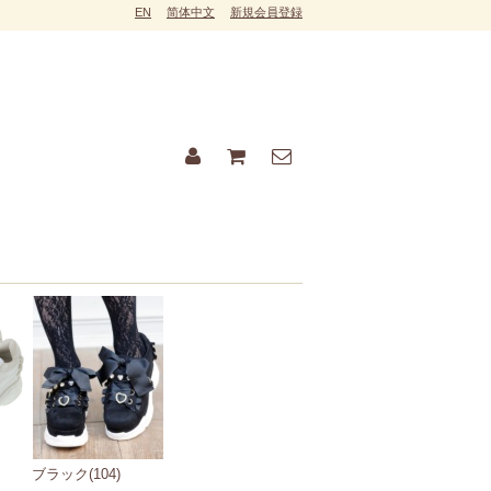
EN
简体中文
新規会員登録
ブラック(104)