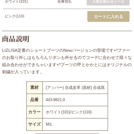
ホワイト(101)
在庫切れ
ピンク(110)
LIZLISA定番のショートブーツのNewバージョンの登場です+*ファー
のお取り外しはもちろんリボンも外せるのでコーデに合わせて様々な
組み合わせができちゃいます+*ブーツの甲とかかとにはオリジナルの
刺繍が入っています。
素材
(アッパー) 合成皮革 (底材) 合成底
品番
443-9821-0
カラー
ホワイト(101)/ピンク(110)
サイズ
M/L