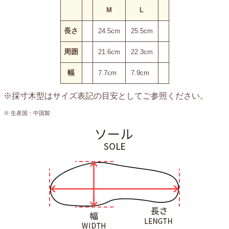
M
L
長さ
24.5cm
25.5cm
周囲
21.6cm
22.3cm
幅
7.7cm
7.9cm
※採寸木型はサイズ表記の目安としてご参照ください。
※ 生産国：中国製