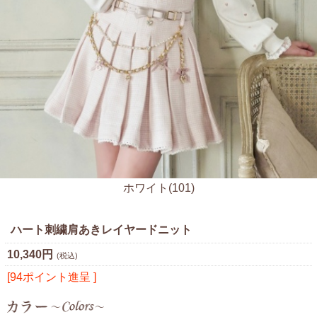
ホワイト(101)
ハート刺繍肩あきレイヤードニット
10,340円
(税込)
[94ポイント進呈 ]