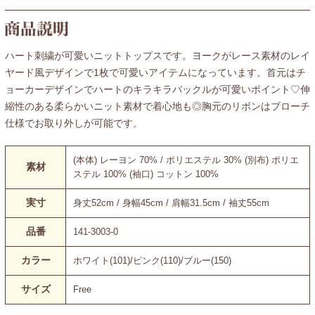
ハート刺繍が可愛いニットトップスです。ヨークがレース素材のレイ
ヤード風デザインで1枚で可愛いアイテムになっています。首元はチ
ョーカーデザインでハートのキラキラバックルが可愛いポイント♡伸
縮性のある柔らかいニット素材で着心地も◎胸元のリボンはブローチ
仕様でお取り外しが可能です。
(本体) レーヨン 70% / ポリエステル 30% (別布) ポリエ
素材
ステル 100% (袖口) コットン 100%
実寸
身丈52cm / 身幅45cm / 肩幅31.5cm / 袖丈55cm
品番
141-3003-0
カラー
ホワイト(101)/ピンク(110)/ブルー(150)
サイズ
Free