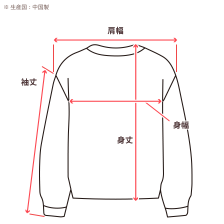
※ 生産国：中国製